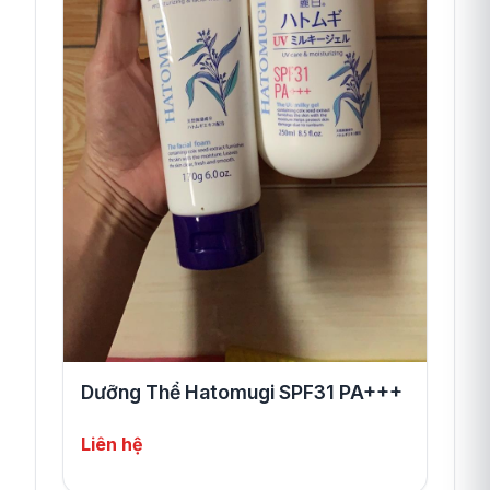
Dưỡng Thể Hatomugi SPF31 PA+++
Liên hệ