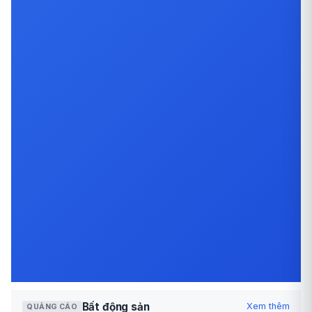
Bất động sản
Xem thêm
QUẢNG CÁO