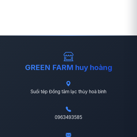
GREEN FARM huy hoàng
Suối tép Đồng tâm lạc thủy hoà bình
0963493585