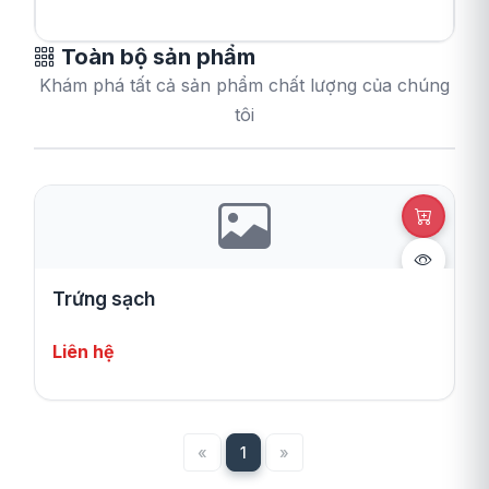
Toàn bộ sản phẩm
Khám phá tất cả sản phẩm chất lượng của chúng
tôi
Trứng sạch
Liên hệ
«
Trang trước
1
(current)
»
Trang sau