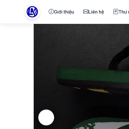
Giới thiệu
Liên hệ
Thư 