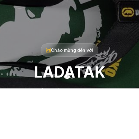
Chào mừng đến với
LADATAK
sưu tập sản phẩm chất lượng cao với giá cả hợp lý. 
trải nghiệm mua sắm tuyệt vời nhất cho khách hàng
ục vụ bạn với những sản phẩm chất lượng và dịch vụ t