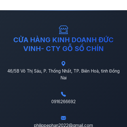
CỬA HÀNG KINH DOANH ĐỨC
VINH- CTY GỖ SỐ CHÍN
46/5B Võ Thị Sáu, P. Thống Nhất, TP. Biên Hoà, tỉnh Đồng
Nai
0916266692
philippephan2022@gmail.com