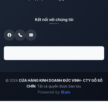
Kết nối với chúng tôi
© 2024
CỬA HÀNG KINH DOANH ĐỨC VINH- CTY GỖ SỐ
CHÍN
. Tất cả quyền được bảo lưu.
Powered by
ISale