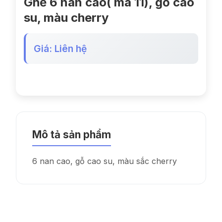
Ghế 6 nan cao( mã 11), gỗ cao
su, màu cherry
Giá: Liên hệ
Mô tả sản phẩm
6 nan cao, gỗ cao su, màu sắc cherry