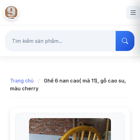
Trang chủ
/
Ghế 6 nan cao( mã 11), gỗ cao su,
màu cherry