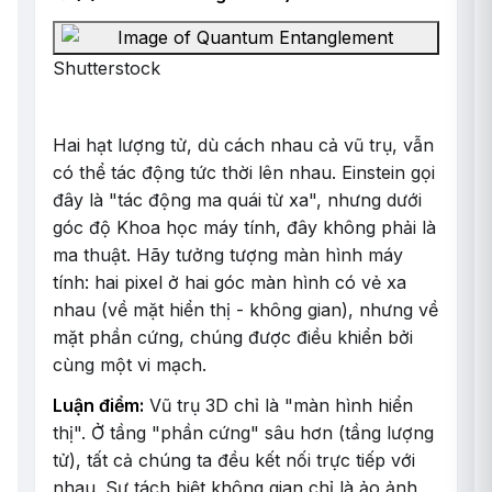
Shutterstock
Hai hạt lượng tử, dù cách nhau cả vũ trụ, vẫn
có thể tác động tức thời lên nhau. Einstein gọi
đây là "tác động ma quái từ xa", nhưng dưới
góc độ Khoa học máy tính, đây không phải là
ma thuật. Hãy tưởng tượng màn hình máy
tính: hai pixel ở hai góc màn hình có vẻ xa
nhau (về mặt hiển thị - không gian), nhưng về
mặt phần cứng, chúng được điều khiển bởi
cùng một vi mạch.
Luận điểm:
Vũ trụ 3D chỉ là "màn hình hiển
thị". Ở tầng "phần cứng" sâu hơn (tầng lượng
tử), tất cả chúng ta đều kết nối trực tiếp với
nhau. Sự tách biệt không gian chỉ là ảo ảnh