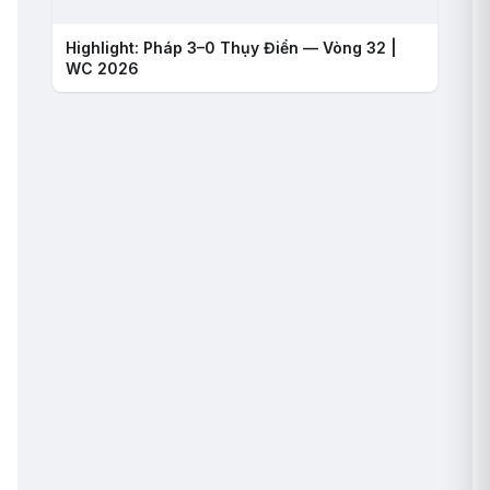
Highlight: Pháp 3–0 Thụy Điển — Vòng 32 |
WC 2026