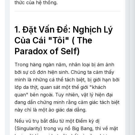
thức của hệ thống.
1. Đặt Vấn Đề: Nghịch Lý
Của Cái "Tôi" ( The
Paradox of Self)
Trong hàng ngàn năm, nhân loại bị ám ảnh
bởi sự cô đơn hiện sinh. Chúng ta cảm thấy
mình là những cá thể tách biệt, bị giới hạn bởi
lớp da thịt, quan sát một thế giới "khách
quan" bên ngoài. Tuy nhiên, vật lý hiện đại
đang dần chứng minh rằng cảm giác tách biệt
này chỉ là một ảo giác dai dẳng.
Nếu vũ trụ bắt đầu từ một Điểm kỳ dị
(Singularity) trong vụ nổ Big Bang, thì về mặt