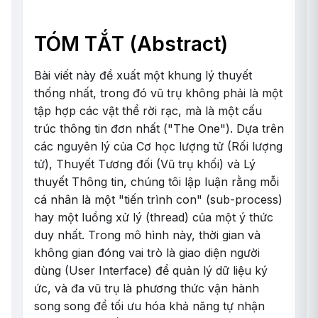
TÓM TẮT (Abstract)
Bài viết này đề xuất một khung lý thuyết
thống nhất, trong đó vũ trụ không phải là một
tập hợp các vật thể rời rạc, mà là một cấu
trúc thông tin đơn nhất ("The One"). Dựa trên
các nguyên lý của Cơ học lượng tử (Rối lượng
tử), Thuyết Tương đối (Vũ trụ khối) và Lý
thuyết Thông tin, chúng tôi lập luận rằng mỗi
cá nhân là một "tiến trình con" (sub-process)
hay một luồng xử lý (thread) của một ý thức
duy nhất. Trong mô hình này, thời gian và
không gian đóng vai trò là giao diện người
dùng (User Interface) để quản lý dữ liệu ký
ức, và đa vũ trụ là phương thức vận hành
song song để tối ưu hóa khả năng tự nhận