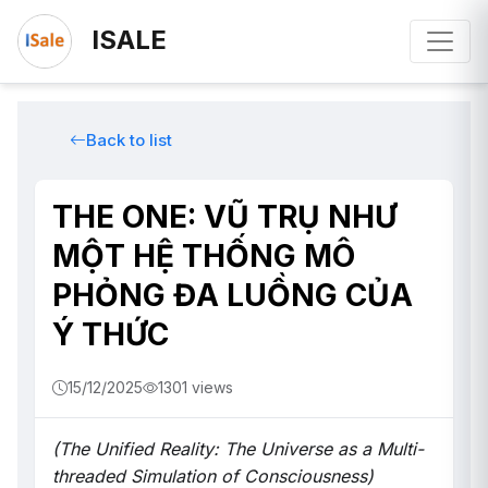
ISALE
Back to list
THE ONE: VŨ TRỤ NHƯ
MỘT HỆ THỐNG MÔ
PHỎNG ĐA LUỒNG CỦA
Ý THỨC
15/12/2025
1301 views
(The Unified Reality: The Universe as a Multi-
threaded Simulation of Consciousness)