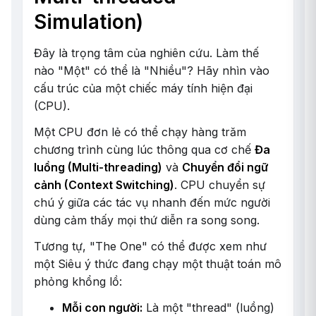
Simulation)
Đây là trọng tâm của nghiên cứu. Làm thế
nào "Một" có thể là "Nhiều"? Hãy nhìn vào
cấu trúc của một chiếc máy tính hiện đại
(CPU).
Một CPU đơn lẻ có thể chạy hàng trăm
chương trình cùng lúc thông qua cơ chế
Đa
luồng (Multi-threading)
và
Chuyển đổi ngữ
cảnh (Context Switching)
. CPU chuyển sự
chú ý giữa các tác vụ nhanh đến mức người
dùng cảm thấy mọi thứ diễn ra song song.
Tương tự, "The One" có thể được xem như
một Siêu ý thức đang chạy một thuật toán mô
phỏng khổng lồ:
Mỗi con người:
Là một "thread" (luồng)