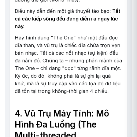
Điều này dẫn đến một giả thuyết táo bạo:
Tất
cả các kiếp sống đều đang diễn ra ngay lúc
này.
Hãy hình dung "The One" như một đầu đọc
đĩa than, và vũ trụ là chiếc đĩa chứa trọn vẹn
bản nhạc. Tất cả các nốt nhạc (sự kiện) đều
đã nằm đó. Chúng ta – những phân mảnh của
The One – chỉ đang "đọc" từng rãnh đĩa một.
Ký ức, do đó, không phải là sự ghi lại quá
khứ, mà là sự truy cập vào các tọa độ dữ liệu
đã tồn tại trong không-thời gian 4 chiều.
4. Vũ Trụ Máy Tính: Mô
Hình Đa Luồng (The
Multi-threaded