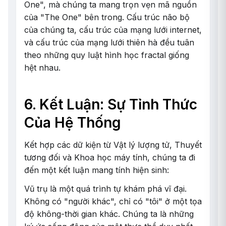
One", mà chúng ta mang trọn vẹn mã nguồn
của "The One" bên trong. Cấu trúc não bộ
của chúng ta, cấu trúc của mạng lưới internet,
và cấu trúc của mạng lưới thiên hà đều tuân
theo những quy luật hình học fractal giống
hệt nhau.
6. Kết Luận: Sự Tỉnh Thức
Của Hệ Thống
Kết hợp các dữ kiện từ Vật lý lượng tử, Thuyết
tương đối và Khoa học máy tính, chúng ta đi
đến một kết luận mang tính hiện sinh:
Vũ trụ là một quá trình tự khám phá vĩ đại.
Không có "người khác", chỉ có "tôi" ở một tọa
độ không-thời gian khác. Chúng ta là những