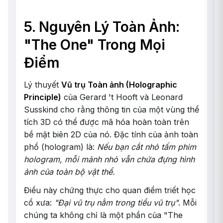
5. Nguyên Lý Toàn Ảnh:
"The One" Trong Mọi
Điểm
Lý thuyết
Vũ trụ Toàn ảnh (Holographic
Principle)
của Gerard 't Hooft và Leonard
Susskind cho rằng thông tin của một vùng thể
tích 3D có thể được mã hóa hoàn toàn trên
bề mặt biên 2D của nó. Đặc tính của ảnh toàn
phổ (hologram) là:
Nếu bạn cắt nhỏ tấm phim
hologram, mỗi mảnh nhỏ vẫn chứa đựng hình
ảnh của toàn bộ vật thể.
Điều này chứng thực cho quan điểm triết học
cổ xưa:
"Đại vũ trụ nằm trong tiểu vũ trụ"
. Mỗi
chúng ta không chỉ là một phần của "The