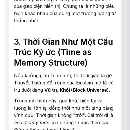
của giao diện hiển thị. Chúng ta là những biểu
hiện khác nhau của cùng một trường lượng tử
thống nhất.
3. Thời Gian Như Một Cấu
Trúc Ký ức (Time as
Memory Structure)
Nếu không gian là ảo ảnh, thì thời gian là gì?
Thuyết Tương đối rộng của Einstein mô tả vũ
trụ dưới dạng
Vũ trụ Khối (Block Universe)
.
Trong mô hình này, quá khứ, hiện tại và
tương lai tồn tại đồng thời như một tảng băng
vĩnh cửu. Thời gian không "trôi". Cái trôi đi là
tiêu điểm ý thức
của chúng ta dọc theo các
đường thế giới (world-lines).