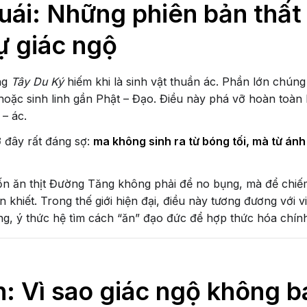
uái: Những phiên bản thất 
ự giác ngộ
ng
Tây Du Ký
hiếm khi là sinh vật thuần ác. Phần lớn chúng
hoặc sinh linh gần Phật – Đạo. Điều này phá vỡ hoàn toàn l
 – ác.
 đây rất đáng sợ:
ma không sinh ra từ bóng tối, mà từ ánh
n ăn thịt Đường Tăng không phải để no bụng, mà để chiế
n khiết. Trong thế giới hiện đại, điều này tương đương với 
ng, ý thức hệ tìm cách “ăn” đạo đức để hợp thức hóa chín
n: Vì sao giác ngộ không b