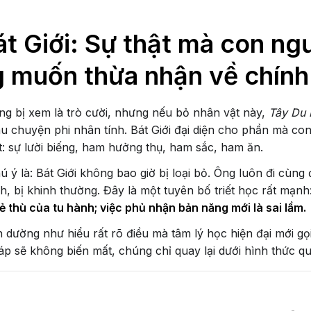
át Giới: Sự thật mà con ng
 muốn thừa nhận về chính
ờng bị xem là trò cười, nhưng nếu bỏ nhân vật này,
Tây Du 
u chuyện phi nhân tính. Bát Giới đại diện cho phần mà c
t: sự lười biếng, ham hưởng thụ, ham sắc, ham ăn.
 ý là: Bát Giới không bao giờ bị loại bỏ. Ông luôn đi cùng 
h, bị khinh thường. Đây là một tuyên bố triết học rất mạnh
ẻ thù của tu hành; việc phủ nhận bản năng mới là sai lầm.
dường như hiểu rất rõ điều mà tâm lý học hiện đại mới gọ
áp sẽ không biến mất, chúng chỉ quay lại dưới hình thức qu