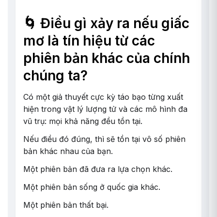
🌀 Điều gì xảy ra nếu giấc
mơ là tín hiệu từ các
phiên bản khác của chính
chúng ta?
Có một giả thuyết cực kỳ táo bạo từng xuất
hiện trong vật lý lượng tử và các mô hình đa
vũ trụ: mọi khả năng đều tồn tại.
Nếu điều đó đúng, thì sẽ tồn tại vô số phiên
bản khác nhau của bạn.
Một phiên bản đã đưa ra lựa chọn khác.
Một phiên bản sống ở quốc gia khác.
Một phiên bản thất bại.