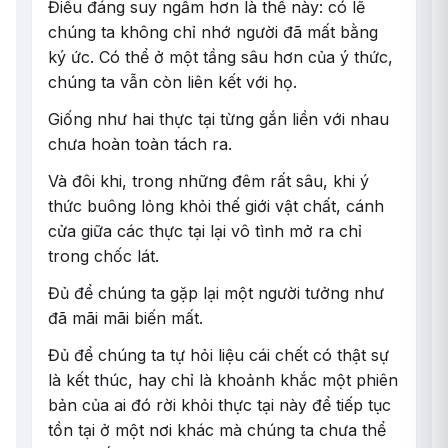
Điều đáng suy ngẫm hơn là thế này: có lẽ
chúng ta không chỉ nhớ người đã mất bằng
ký ức. Có thể ở một tầng sâu hơn của ý thức,
chúng ta vẫn còn liên kết với họ.
Giống như hai thực tại từng gắn liền với nhau
chưa hoàn toàn tách ra.
Và đôi khi, trong những đêm rất sâu, khi ý
thức buông lỏng khỏi thế giới vật chất, cánh
cửa giữa các thực tại lại vô tình mở ra chỉ
trong chốc lát.
Đủ để chúng ta gặp lại một người tưởng như
đã mãi mãi biến mất.
Đủ để chúng ta tự hỏi liệu cái chết có thật sự
là kết thúc, hay chỉ là khoảnh khắc một phiên
bản của ai đó rời khỏi thực tại này để tiếp tục
tồn tại ở một nơi khác mà chúng ta chưa thể