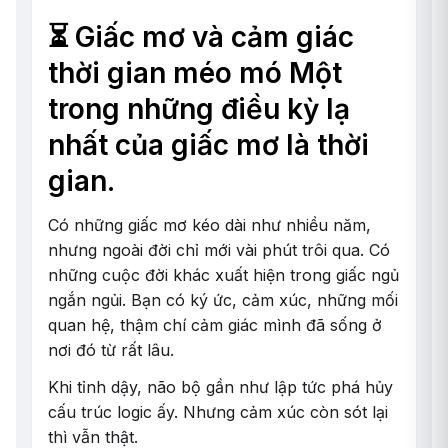
⏳ Giấc mơ và cảm giác
thời gian méo mó Một
trong những điều kỳ lạ
nhất của giấc mơ là thời
gian.
Có những giấc mơ kéo dài như nhiều năm,
nhưng ngoài đời chỉ mới vài phút trôi qua. Có
những cuộc đời khác xuất hiện trong giấc ngủ
ngắn ngủi. Bạn có ký ức, cảm xúc, những mối
quan hệ, thậm chí cảm giác mình đã sống ở
nơi đó từ rất lâu.
Khi tỉnh dậy, não bộ gần như lập tức phá hủy
cấu trúc logic ấy. Nhưng cảm xúc còn sót lại
thì vẫn thật.