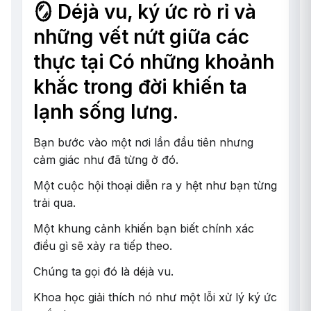
🪞 Déjà vu, ký ức rò rỉ và
những vết nứt giữa các
thực tại Có những khoảnh
khắc trong đời khiến ta
lạnh sống lưng.
Bạn bước vào một nơi lần đầu tiên nhưng
cảm giác như đã từng ở đó.
Một cuộc hội thoại diễn ra y hệt như bạn từng
trải qua.
Một khung cảnh khiến bạn biết chính xác
điều gì sẽ xảy ra tiếp theo.
Chúng ta gọi đó là déjà vu.
Khoa học giải thích nó như một lỗi xử lý ký ức