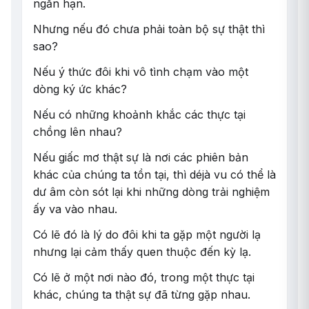
ngắn hạn.
Nhưng nếu đó chưa phải toàn bộ sự thật thì
sao?
Nếu ý thức đôi khi vô tình chạm vào một
dòng ký ức khác?
Nếu có những khoảnh khắc các thực tại
chồng lên nhau?
Nếu giấc mơ thật sự là nơi các phiên bản
khác của chúng ta tồn tại, thì déjà vu có thể là
dư âm còn sót lại khi những dòng trải nghiệm
ấy va vào nhau.
Có lẽ đó là lý do đôi khi ta gặp một người lạ
nhưng lại cảm thấy quen thuộc đến kỳ lạ.
Có lẽ ở một nơi nào đó, trong một thực tại
khác, chúng ta thật sự đã từng gặp nhau.