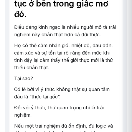
tục ở bên trong giấc mơ
đó.
Điều đáng kinh ngạc là nhiều người mô tả trải
nghiệm này chân thật hơn cả đời thực.
Họ có thể cảm nhận gió, nhiệt độ, đau đớn,
cảm xúc và sự tồn tại rõ ràng đến mức khi
tỉnh dậy lại cảm thấy thế giới thực mới là thứ
thiếu chân thật.
Tại sao?
Có lẽ bởi vì ý thức không thật sự quan tâm
đâu là “thực tại gốc”.
Đối với ý thức, thứ quan trọng chỉ là trải
nghiệm.
Nếu một trải nghiệm đủ ổn định, đủ logic và