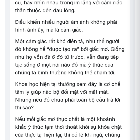
cũ, hay nhìn nhau trong im lặng với cảm giác
thân thuộc đến đau lòng.
Điều khiến nhiều người ám ảnh không phải
hình ảnh ấy, mà là cảm giác.
Một cảm giác rất khó diễn tả, như thể người
đó không hề “được tạo ra” bởi giấc mơ. Giống
như họ vốn đã ở đó từ trước, vẫn đang tiếp
tục sống ở một nơi nào đó mà ý thức của
chúng ta bình thường không thể chạm tới.
Khoa học hiện tại thường xem đây là cơ chế
tâm lý giúp não bộ đối mặt với mất mát.
Nhưng nếu đó chưa phải toàn bộ câu trả lời
thì sao?
Nếu mỗi giấc mơ thực chất là một khoảnh
khắc ý thức tạm thời thoát khỏi sự khóa chặt
của thực tại hiện tại, thì có lẽ khi ngủ, chúng