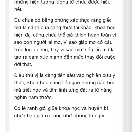
những hiện tượng lượng tử chưa được hiểu
hết.
Dù chưa có bằng chứng xác thực rằng giấc
mơ là cánh cửa sang thực tại khác, khoa học
hiện đại cũng chưa thể giải thích hoàn toàn vì
sao con người lại mơ, vì sao giấc mơ có cấu
trúc logic riêng, hay vì sao một số giấc mơ lại
tạo ra cảm xúc mạnh đến mức thay đổi cuộc
đời thật.
Điều thú vị là càng tiến sâu vào nghiên cứu ý
thức, khoa học càng tiến gần những câu hỏi
mà triết học và tâm linh từng đặt ra từ hàng
nghìn năm trước.
Có lẽ ranh giới giữa khoa học và huyền bí
chưa bao giờ rõ ràng như chúng ta nghĩ.