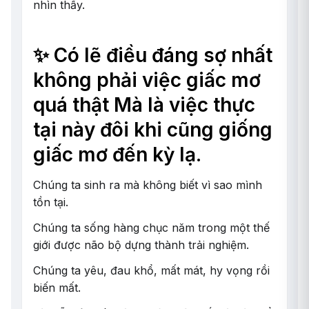
nhìn thấy.
✨ Có lẽ điều đáng sợ nhất
không phải việc giấc mơ
quá thật Mà là việc thực
tại này đôi khi cũng giống
giấc mơ đến kỳ lạ.
Chúng ta sinh ra mà không biết vì sao mình
tồn tại.
Chúng ta sống hàng chục năm trong một thế
giới được não bộ dựng thành trải nghiệm.
Chúng ta yêu, đau khổ, mất mát, hy vọng rồi
biến mất.