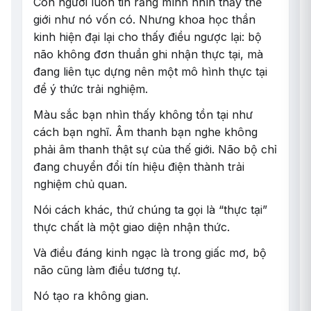
Con người luôn tin rằng mình nhìn thấy thế
giới như nó vốn có. Nhưng khoa học thần
kinh hiện đại lại cho thấy điều ngược lại: bộ
não không đơn thuần ghi nhận thực tại, mà
đang liên tục dựng nên một mô hình thực tại
để ý thức trải nghiệm.
Màu sắc bạn nhìn thấy không tồn tại như
cách bạn nghĩ. Âm thanh bạn nghe không
phải âm thanh thật sự của thế giới. Não bộ chỉ
đang chuyển đổi tín hiệu điện thành trải
nghiệm chủ quan.
Nói cách khác, thứ chúng ta gọi là “thực tại”
thực chất là một giao diện nhận thức.
Và điều đáng kinh ngạc là trong giấc mơ, bộ
não cũng làm điều tương tự.
Nó tạo ra không gian.