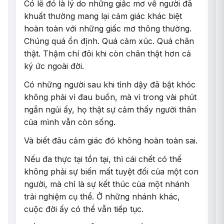
Có lẽ đó là lý do những giấc mơ về người đã
khuất thường mang lại cảm giác khác biệt
hoàn toàn với những giấc mơ thông thường.
Chúng quá ổn định. Quá cảm xúc. Quá chân
thật. Thậm chí đôi khi còn chân thật hơn cả
ký ức ngoài đời.
Có những người sau khi tỉnh dậy đã bật khóc
không phải vì đau buồn, mà vì trong vài phút
ngắn ngủi ấy, họ thật sự cảm thấy người thân
của mình vẫn còn sống.
Và biết đâu cảm giác đó không hoàn toàn sai.
Nếu đa thực tại tồn tại, thì cái chết có thể
không phải sự biến mất tuyệt đối của một con
người, mà chỉ là sự kết thúc của một nhánh
trải nghiệm cụ thể. Ở những nhánh khác,
cuộc đời ấy có thể vẫn tiếp tục.