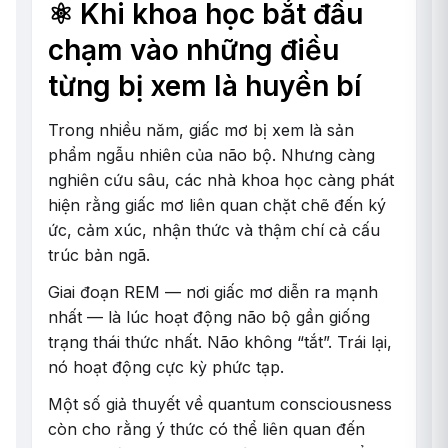
⚛️ Khi khoa học bắt đầu
chạm vào những điều
từng bị xem là huyền bí
Trong nhiều năm, giấc mơ bị xem là sản
phẩm ngẫu nhiên của não bộ. Nhưng càng
nghiên cứu sâu, các nhà khoa học càng phát
hiện rằng giấc mơ liên quan chặt chẽ đến ký
ức, cảm xúc, nhận thức và thậm chí cả cấu
trúc bản ngã.
Giai đoạn REM — nơi giấc mơ diễn ra mạnh
nhất — là lúc hoạt động não bộ gần giống
trạng thái thức nhất. Não không “tắt”. Trái lại,
nó hoạt động cực kỳ phức tạp.
Một số giả thuyết về quantum consciousness
còn cho rằng ý thức có thể liên quan đến