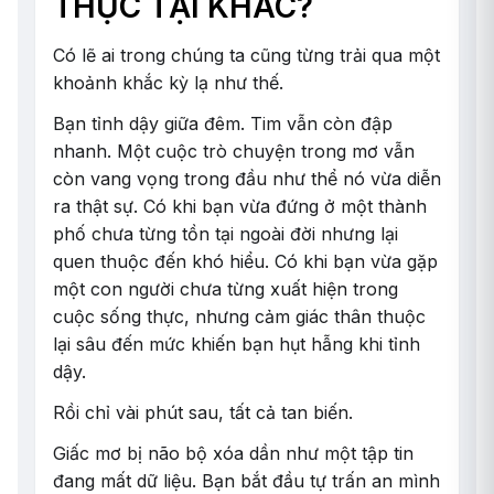
THỰC TẠI KHÁC?
Có lẽ ai trong chúng ta cũng từng trải qua một
khoảnh khắc kỳ lạ như thế.
Bạn tỉnh dậy giữa đêm. Tim vẫn còn đập
nhanh. Một cuộc trò chuyện trong mơ vẫn
còn vang vọng trong đầu như thể nó vừa diễn
ra thật sự. Có khi bạn vừa đứng ở một thành
phố chưa từng tồn tại ngoài đời nhưng lại
quen thuộc đến khó hiểu. Có khi bạn vừa gặp
một con người chưa từng xuất hiện trong
cuộc sống thực, nhưng cảm giác thân thuộc
lại sâu đến mức khiến bạn hụt hẫng khi tỉnh
dậy.
Rồi chỉ vài phút sau, tất cả tan biến.
Giấc mơ bị não bộ xóa dần như một tập tin
đang mất dữ liệu. Bạn bắt đầu tự trấn an mình