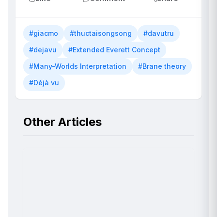
#giacmo
#thuctaisongsong
#davutru
#dejavu
#Extended Everett Concept
#Many-Worlds Interpretation
#Brane theory
#Déjà vu
Other Articles