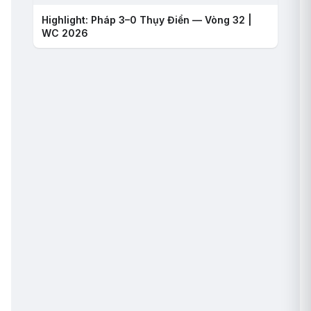
Highlight: Pháp 3–0 Thụy Điển — Vòng 32 |
WC 2026