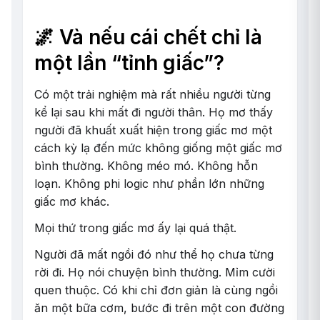
🌌 Và nếu cái chết chỉ là
một lần “tỉnh giấc”?
Có một trải nghiệm mà rất nhiều người từng
kể lại sau khi mất đi người thân. Họ mơ thấy
người đã khuất xuất hiện trong giấc mơ một
cách kỳ lạ đến mức không giống một giấc mơ
bình thường. Không méo mó. Không hỗn
loạn. Không phi logic như phần lớn những
giấc mơ khác.
Mọi thứ trong giấc mơ ấy lại quá thật.
Người đã mất ngồi đó như thể họ chưa từng
rời đi. Họ nói chuyện bình thường. Mỉm cười
quen thuộc. Có khi chỉ đơn giản là cùng ngồi
ăn một bữa cơm, bước đi trên một con đường