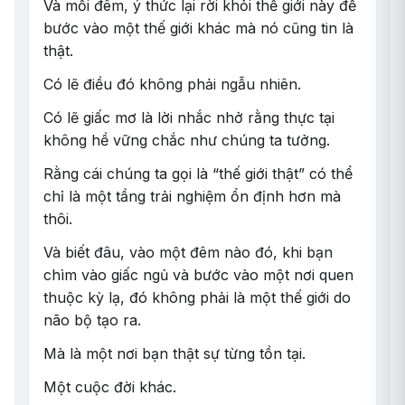
Và mỗi đêm, ý thức lại rời khỏi thế giới này để
bước vào một thế giới khác mà nó cũng tin là
thật.
Có lẽ điều đó không phải ngẫu nhiên.
Có lẽ giấc mơ là lời nhắc nhở rằng thực tại
không hề vững chắc như chúng ta tưởng.
Rằng cái chúng ta gọi là “thế giới thật” có thể
chỉ là một tầng trải nghiệm ổn định hơn mà
thôi.
Và biết đâu, vào một đêm nào đó, khi bạn
chìm vào giấc ngủ và bước vào một nơi quen
thuộc kỳ lạ, đó không phải là một thế giới do
não bộ tạo ra.
Mà là một nơi bạn thật sự từng tồn tại.
Một cuộc đời khác.