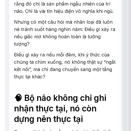
rằng đó chỉ là sản phẩm ngẫu nhiên của trí
não. Chỉ là vài tín hiệu điện vô nghĩa khi ngủ.
Nhưng có một câu hỏi mà nhân loại đã luôn
né tránh suốt hàng nghìn năm: Điều gì xảy ra
nếu giấc mơ không hoàn toàn là tưởng
tượng?
Điều gì xảy ra nếu mỗi đêm, khi ý thức của
chúng ta chìm xuống, nó không thật sự “ngắt
kết nối”, mà chỉ đang chuyển sang một tầng
thực tại khác?
🧠 Bộ não không chỉ ghi
nhận thực tại, nó còn
dựng nên thực tại