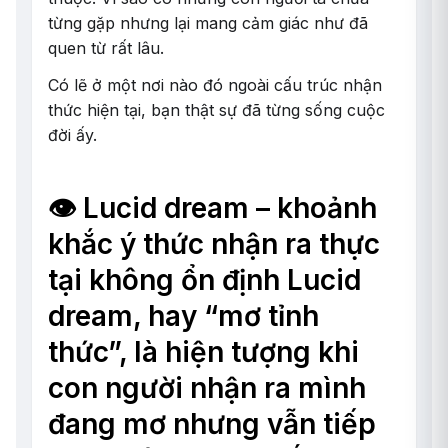
từng gặp nhưng lại mang cảm giác như đã
quen từ rất lâu.
Có lẽ ở một nơi nào đó ngoài cấu trúc nhận
thức hiện tại, bạn thật sự đã từng sống cuộc
đời ấy.
👁️ Lucid dream – khoảnh
khắc ý thức nhận ra thực
tại không ổn định Lucid
dream, hay “mơ tỉnh
thức”, là hiện tượng khi
con người nhận ra mình
đang mơ nhưng vẫn tiếp