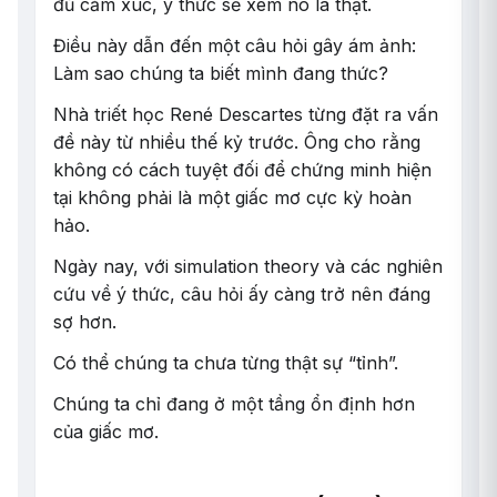
đủ cảm xúc, ý thức sẽ xem nó là thật.
Điều này dẫn đến một câu hỏi gây ám ảnh:
Làm sao chúng ta biết mình đang thức?
Nhà triết học René Descartes từng đặt ra vấn
đề này từ nhiều thế kỷ trước. Ông cho rằng
không có cách tuyệt đối để chứng minh hiện
tại không phải là một giấc mơ cực kỳ hoàn
hảo.
Ngày nay, với simulation theory và các nghiên
cứu về ý thức, câu hỏi ấy càng trở nên đáng
sợ hơn.
Có thể chúng ta chưa từng thật sự “tỉnh”.
Chúng ta chỉ đang ở một tầng ổn định hơn
của giấc mơ.