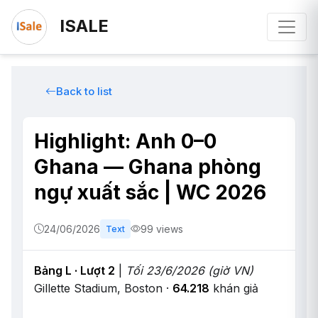
ISALE
Back to list
Highlight: Anh 0–0
Ghana — Ghana phòng
ngự xuất sắc | WC 2026
24/06/2026
99 views
Text
Bảng L · Lượt 2
|
Tối 23/6/2026 (giờ VN)
Gillette Stadium, Boston ·
64.218
khán giả