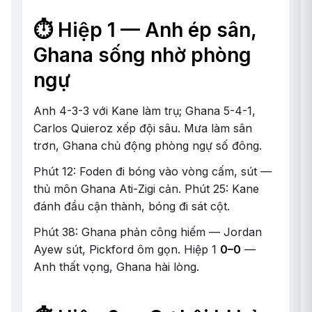
⏱️ Hiệp 1 — Anh ép sân,
Ghana sống nhờ phòng
ngự
Anh 4-3-3 với Kane làm trụ; Ghana 5-4-1,
Carlos Quieroz xếp đội sâu. Mưa làm sân
trơn, Ghana chủ động phòng ngự số đông.
Phút 12: Foden đi bóng vào vòng cấm, sút —
thủ môn Ghana Ati-Zigi cản. Phút 25: Kane
đánh đầu cận thành, bóng đi sát cột.
Phút 38: Ghana phản công hiếm — Jordan
Ayew sút, Pickford ôm gọn. Hiệp 1
0–0
—
Anh thất vọng, Ghana hài lòng.