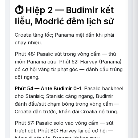
⏱️ Hiệp 2 — Budimir kết
liễu, Modrić đêm lịch sử
Croatia tăng tốc; Panama mệt dần khi phải
chạy nhiều.
Phút 48: Pasalic sút trong vòng cấm — thủ
môn Panama cứu. Phút 52: Harvey (Panama)
có cơ hội vàng từ phạt góc — đánh đầu trúng
cột ngang.
Phút 54 — Ante Budimir 0–1.
Pasalic backheel
cho Stanisic; Stanisic căng ngang, Budimir
đánh đầu/sút chạm bóng trong vòng cấm —
Croatia dẫn trước, khán đài Croatia nổ tung.
Phút 57: Pasalic solo vào vòng cấm — sút
trượt cột. Phút 80: Harvey lại có cơ hội —