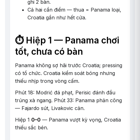
ghi 2 bàn.
Cả hai cần điểm — thua = Panama loại,
Croatia gần như hết cửa.
⏱️ Hiệp 1 — Panama chơi
tốt, chưa có bàn
Panama không sợ hãi trước Croatia; pressing
có tổ chức. Croatia kiểm soát bóng nhưng
thiếu nhịp trong vòng cấm.
Phút 18: Modrić đá phạt, Perisic đánh đầu
trúng xà ngang. Phút 33: Panama phản công
— Fajardo sút, Livakovic cản.
Hiệp 1
0–0
— Panama vượt kỳ vọng, Croatia
thiếu sắc bén.