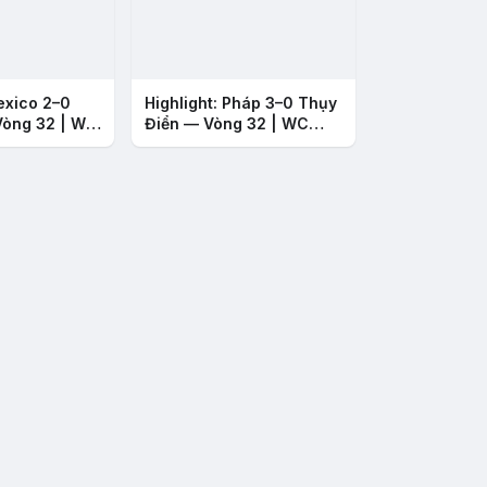
exico 2–0
Highlight: Pháp 3–0 Thụy
Vòng 32 | WC
Điển — Vòng 32 | WC
2026