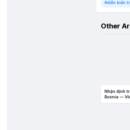
#diễn biến t
Other Ar
Nhận định tr
Bosnia — Vò
2026