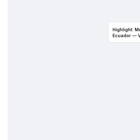
Highlight: M
Ecuador — 
2026