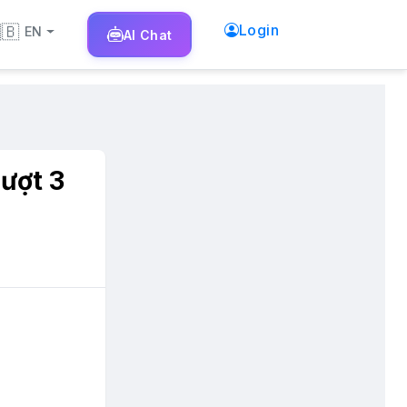
🇧
Login
EN
AI
Chat
ượt 3