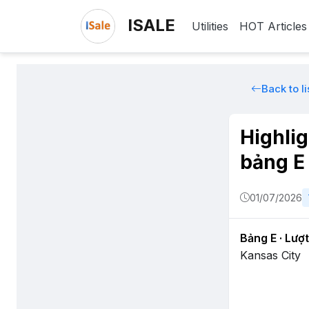
ISALE
Utilities
HOT Articles
Back to li
Highli
bảng E
01/07/2026
Bảng E · Lượt
Kansas City