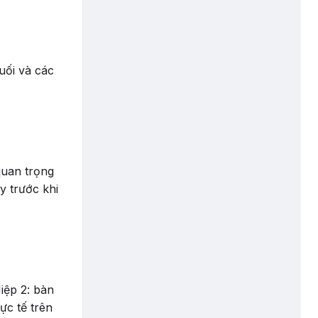
uối và các
quan trọng
y trước khi
Hiệp 2: bàn
ực tế trên