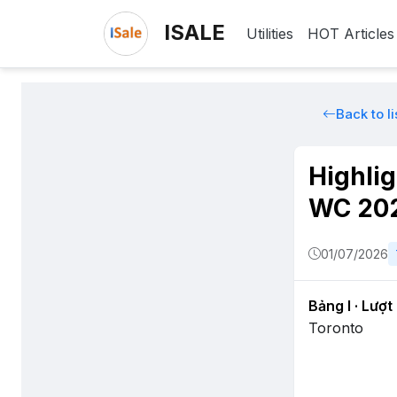
ISALE
Utilities
HOT Articles
Back to li
Highlig
WC 20
01/07/2026
Bảng I · Lượt
Toronto