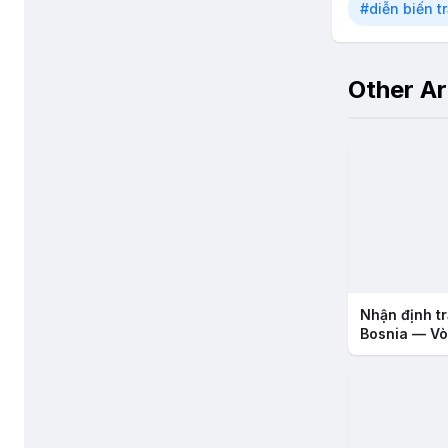
#diễn biến t
Other Ar
Nhận định tr
Bosnia — Vò
2026