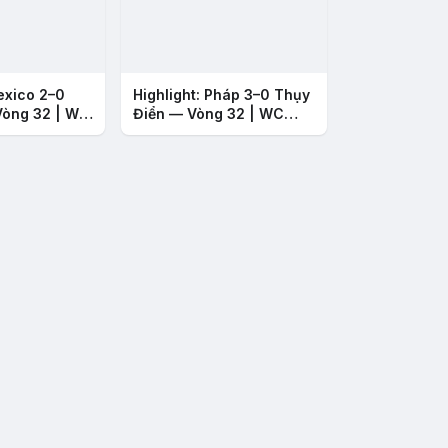
exico 2–0
Highlight: Pháp 3–0 Thụy
Vòng 32 | WC
Điển — Vòng 32 | WC
2026