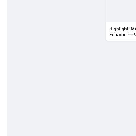
Highlight: M
Ecuador — 
2026