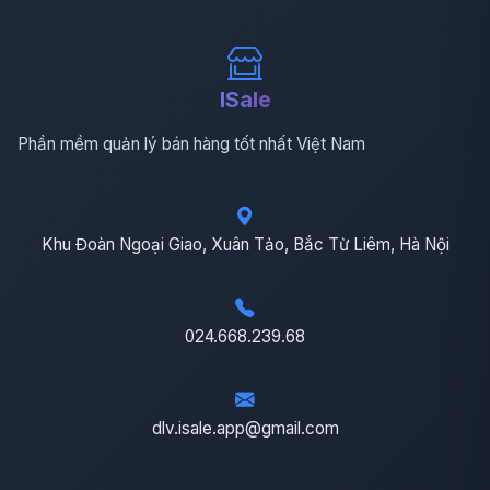
ISale
Phần mềm quản lý bán hàng tốt nhất Việt Nam
Khu Đoàn Ngoại Giao, Xuân Tảo, Bắc Từ Liêm, Hà Nội
024.668.239.68
dlv.isale.app@gmail.com