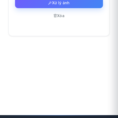
Xử lý ảnh
Xóa