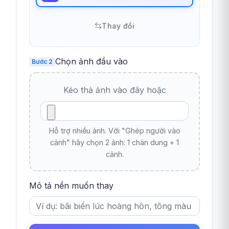
Thay đổi
Chọn ảnh đầu vào
Bước 2
Kéo thả ảnh vào đây hoặc
Hỗ trợ nhiều ảnh. Với "Ghép người vào
cảnh" hãy chọn 2 ảnh: 1 chân dung + 1
cảnh.
Mô tả nền muốn thay