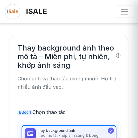
ISALE
Thay background ảnh theo
mô tả – Miễn phí, tự nhiên,
khớp ánh sáng
Chọn ảnh và thao tác mong muốn. Hỗ trợ
nhiều ảnh đầu vào.
Chọn thao tác
Bước 1
Thay background ảnh
Theo mô tả, khớp ánh sáng & bóng.