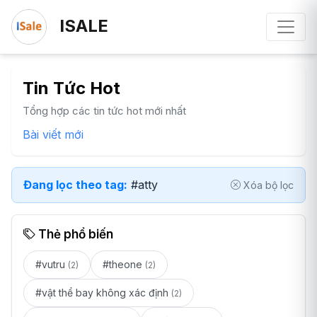
ISALE
Tin Tức Hot
Tổng hợp các tin tức hot mới nhất
Bài viết mới
Đang lọc theo tag:
#atty
Xóa bộ lọc
Thẻ phổ biến
#vutru
#theone
(2)
(2)
#vật thể bay không xác định
(2)