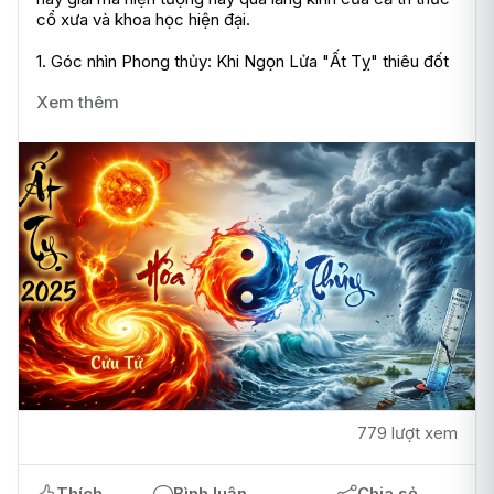
cổ xưa và khoa học hiện đại.

1. Góc nhìn Phong thủy: Khi Ngọn Lửa "Ất Tỵ" thiêu đốt 
Xem thêm
779 lượt xem
Thích
Bình luận
Chia sẻ