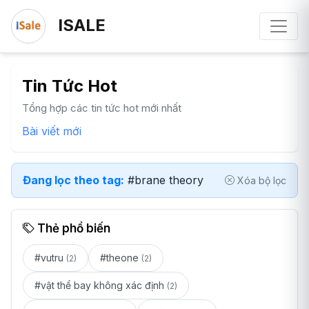
ISALE
Tin Tức Hot
Tổng hợp các tin tức hot mới nhất
Bài viết mới
Đang lọc theo tag:
#brane theory
Xóa bộ lọc
Thẻ phổ biến
#vutru
#theone
(2)
(2)
#vật thể bay không xác định
(2)