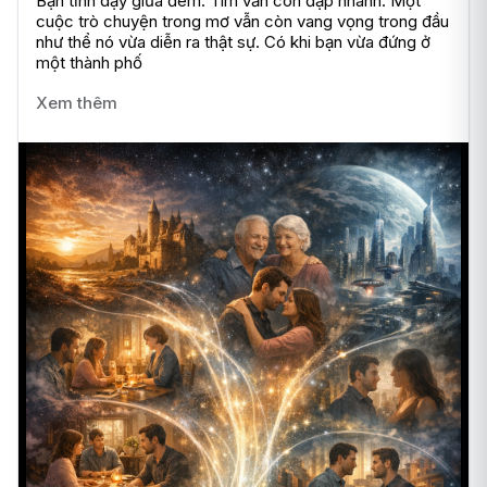
Bạn tỉnh dậy giữa đêm. Tim vẫn còn đập nhanh. Một 
cuộc trò chuyện trong mơ vẫn còn vang vọng trong đầu 
như thể nó vừa diễn ra thật sự. Có khi bạn vừa đứng ở 
một thành phố
Xem thêm