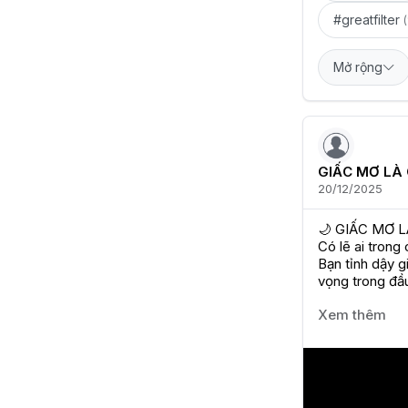
#greatfilter
(
Mở rộng
GIẤC MƠ LÀ 
20/12/2025
🌙 GIẤC MƠ L
Có lẽ ai trong
Bạn tỉnh dậy 
vọng trong đầu
Xem thêm