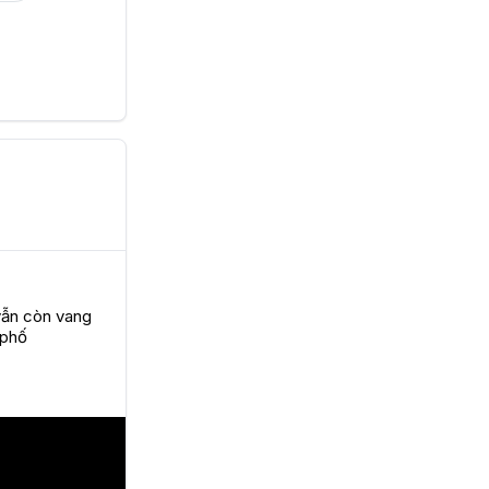
ẫn còn vang 
 phố