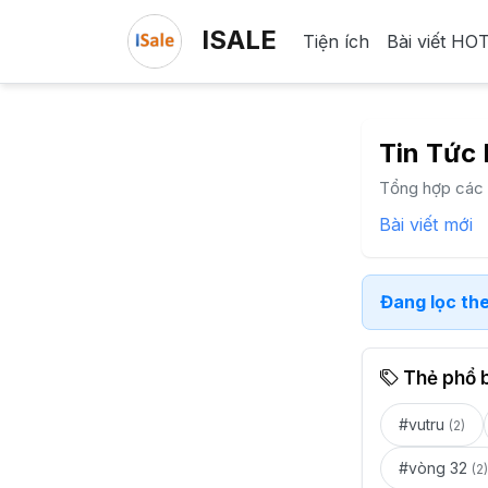
ISALE
Tiện ích
Bài viết HO
Tin Tức
Tổng hợp các t
Bài viết mới
Đang lọc the
Thẻ phổ 
#vutru
(2)
#vòng 32
(2)