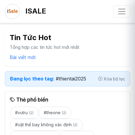
ISALE
Tin Tức Hot
Tổng hợp các tin tức hot mới nhất
Bài viết mới
Đang lọc theo tag:
#thientai2025
Xóa bộ lọc
Thẻ phổ biến
#vutru
#theone
(2)
(2)
#vật thể bay không xác định
(2)