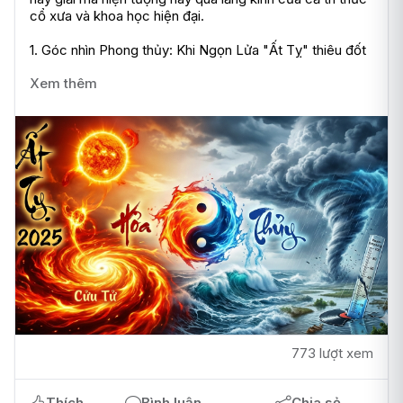
cổ xưa và khoa học hiện đại.

1. Góc nhìn Phong thủy: Khi Ngọn Lửa "Ất Tỵ" thiêu đốt 
Xem thêm
773 lượt xem
Thích
Bình luận
Chia sẻ