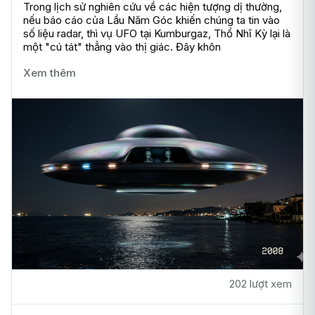
Trong lịch sử nghiên cứu về các hiện tượng dị thường, 
nếu báo cáo của Lầu Năm Góc khiến chúng ta tin vào 
số liệu radar, thì vụ UFO tại Kumburgaz, Thổ Nhĩ Kỳ lại là 
một "cú tát" thẳng vào thị giác. Đây khôn
Xem thêm
202 lượt xem