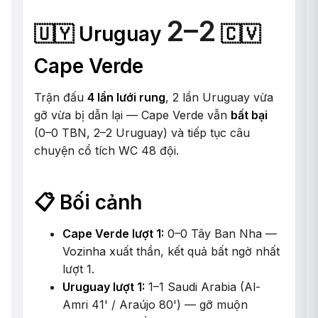
2–2
🇺🇾 Uruguay
🇨🇻
Cape Verde
Trận đấu
4 lần lưới rung
, 2 lần Uruguay vừa
gỡ vừa bị dẫn lại — Cape Verde vẫn
bất bại
(0–0 TBN, 2–2 Uruguay) và tiếp tục câu
chuyện cổ tích WC 48 đội.
📋 Bối cảnh
Cape Verde lượt 1:
0–0 Tây Ban Nha —
Vozinha xuất thần, kết quả bất ngờ nhất
lượt 1.
Uruguay lượt 1:
1–1 Saudi Arabia (Al-
Amri 41' / Araújo 80') — gỡ muộn