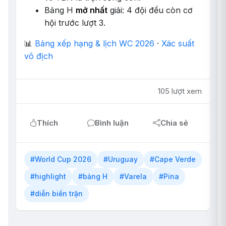
Bảng H
mở nhất
giải: 4 đội đều còn cơ
hội trước lượt 3.
📊
Bảng xếp hạng & lịch WC 2026
·
Xác suất
vô địch
105 lượt xem
Thích
Bình luận
Chia sẻ
#World Cup 2026
#Uruguay
#Cape Verde
#highlight
#bảng H
#Varela
#Pina
#diễn biến trận