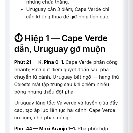
nhưng chưa thắng.
Uruguay cần 3 điểm; Cape Verde chỉ
cần không thua để giữ nhịp tích cực.
⏱️ Hiệp 1 — Cape Verde
dẫn, Uruguay gỡ muộn
Phút 21 — K. Pina 0–1.
Cape Verde phản công
nhanh; Pina dứt điểm quyết đoán sau pha
chuyền từ cánh. Uruguay bất ngờ — hàng thủ
Celeste mất tập trung sau khi chiếm nhiều
bóng nhưng thiếu đột phá.
Uruguay tăng tốc: Valverde và tuyến giữa đẩy
cao, tạo áp lực liên tục hai cánh. Cape Verde
co cụm, chờ phản công.
Phút 44 — Maxi Araújo 1–1.
Pha phối hợp