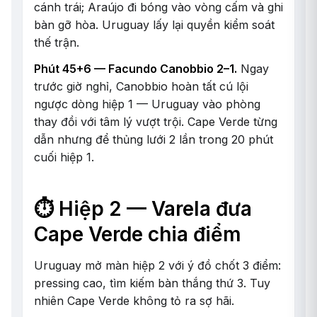
cánh trái; Araújo đi bóng vào vòng cấm và ghi
bàn gỡ hòa. Uruguay lấy lại quyền kiểm soát
thế trận.
Phút 45+6 — Facundo Canobbio 2–1.
Ngay
trước giờ nghỉ, Canobbio hoàn tất cú lội
ngược dòng hiệp 1 — Uruguay vào phòng
thay đồi với tâm lý vượt trội. Cape Verde từng
dẫn nhưng để thủng lưới 2 lần trong 20 phút
cuối hiệp 1.
⏱️ Hiệp 2 — Varela đưa
Cape Verde chia điểm
Uruguay mở màn hiệp 2 với ý đồ chốt 3 điểm:
pressing cao, tìm kiếm bàn thắng thứ 3. Tuy
nhiên Cape Verde không tỏ ra sợ hãi.