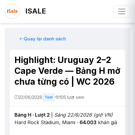
ISALE
Quay lại danh sách
Highlight: Uruguay 2–2
Cape Verde — Bảng H mở
chưa từng có | WC 2026
22/06/2026
105 lượt xem
Text
Bảng H · Lượt 2
|
Sáng 22/6/2026 (giờ VN)
Hard Rock Stadium, Miami ·
64.003
khán giả