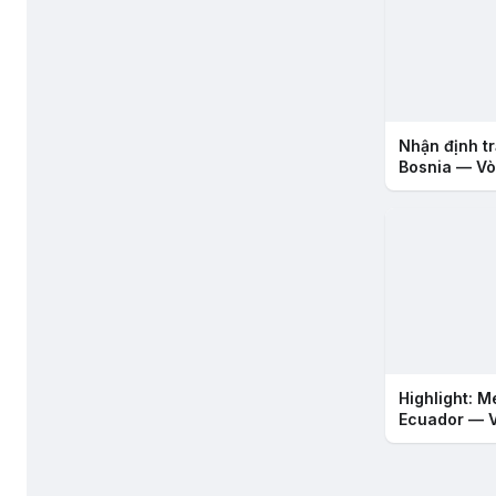
Nhận định tr
Bosnia — Vò
2026
Highlight: M
Ecuador — 
2026