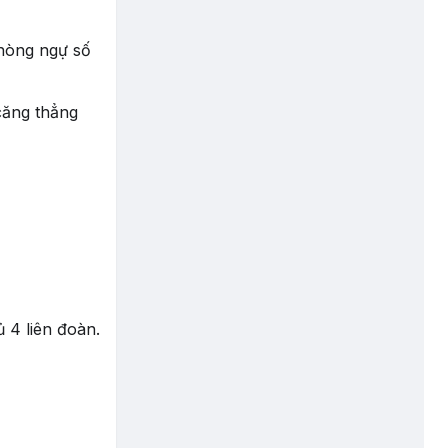
phòng ngự số
căng thẳng
 4 liên đoàn.