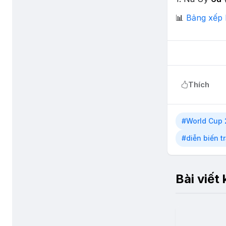
📊
Bảng xếp 
Thích
#World Cup
#diễn biến t
Bài viết