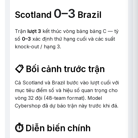
0–3
Scotland
Brazil
Trận
lượt 3
kết thúc vòng bảng bảng C — tỷ
số
0–3
xác định thứ hạng cuối và các suất
knock-out / hạng 3.
📋 Bối cảnh trước trận
Cả Scotland và Brazil bước vào lượt cuối với
mục tiêu điểm số và hiệu số quan trọng cho
vòng 32 đội (48-team format). Model
Cybershop đã dự báo trận này trước khi đá.
⏱️ Diễn biến chính