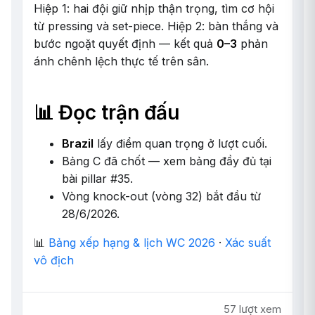
Hiệp 1: hai đội giữ nhịp thận trọng, tìm cơ hội
từ pressing và set-piece. Hiệp 2: bàn thắng và
bước ngoặt quyết định — kết quả
0–3
phản
ánh chênh lệch thực tế trên sân.
📊 Đọc trận đấu
Brazil
lấy điểm quan trọng ở lượt cuối.
Bảng C đã chốt — xem bảng đầy đủ tại
bài pillar #35.
Vòng knock-out (vòng 32) bắt đầu từ
28/6/2026.
📊
Bảng xếp hạng & lịch WC 2026
·
Xác suất
vô địch
57 lượt xem