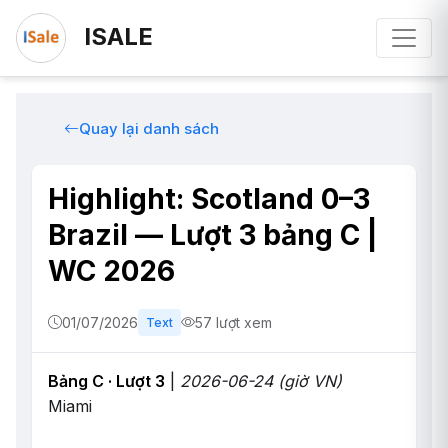
ISALE
Quay lại danh sách
Highlight: Scotland 0–3
Brazil — Lượt 3 bảng C |
WC 2026
01/07/2026
57 lượt xem
Text
Bảng C · Lượt 3
|
2026-06-24 (giờ VN)
Miami