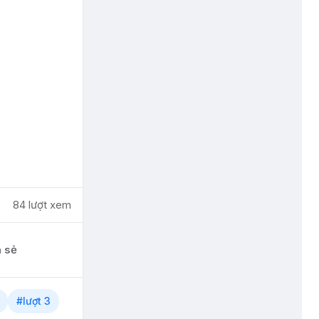
84 lượt xem
a sẻ
#lượt 3