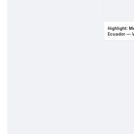
Highlight: M
Ecuador — 
2026