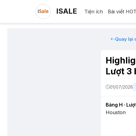
ISALE
Tiện ích
Bài viết HO
Quay lại
Highli
Lượt 3
01/07/2026
Bảng H · Lượ
Houston