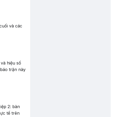
cuối và các
 và hiệu số
báo trận này
Hiệp 2: bàn
ực tế trên